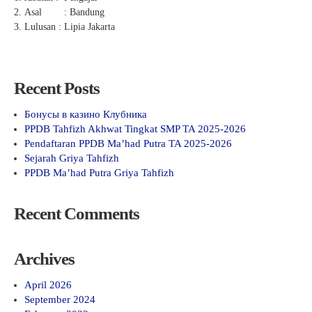
Asal : Bandung
Lulusan : Lipia Jakarta
Recent Posts
Бонусы в казино Клубника
PPDB Tahfizh Akhwat Tingkat SMP TA 2025-2026
Pendaftaran PPDB Ma’had Putra TA 2025-2026
Sejarah Griya Tahfizh
PPDB Ma’had Putra Griya Tahfizh
Recent Comments
Archives
April 2026
September 2024