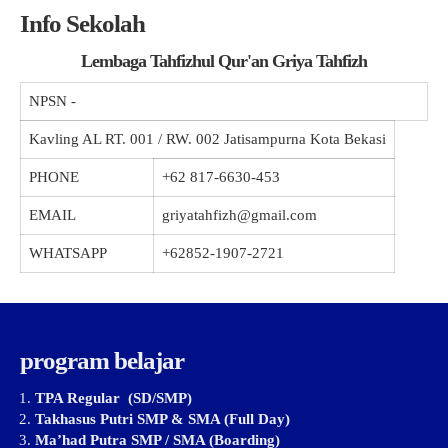
Info Sekolah
Lembaga Tahfizhul Qur'an Griya Tahfizh
NPSN
-
Kavling AL RT. 001 / RW. 002 Jatisampurna Kota Bekasi
PHONE
+62 817-6630-453
EMAIL
griyatahfizh@gmail.com
WHATSAPP
+62852-1907-2721
program belajar
TPA Regular (SD/SMP)
Takhasus Putri SMP & SMA (Full Day)
Ma’had Putra SMP / SMA (Boarding)