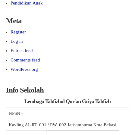
Pendidikan Anak
Meta
Register
Log in
Entries feed
Comments feed
WordPress.org
Info Sekolah
Lembaga Tahfizhul Qur'an Griya Tahfizh
NPSN
-
Kavling AL RT. 001 / RW. 002 Jatisampurna Kota Bekasi