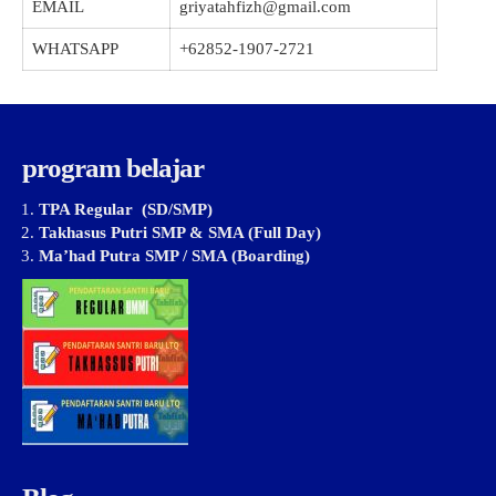
EMAIL
griyatahfizh@gmail.com
WHATSAPP
+62852-1907-2721
program belajar
TPA Regular (SD/SMP)
Takhasus Putri SMP & SMA (Full Day)
Ma’had Putra SMP / SMA (Boarding)