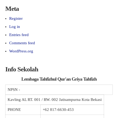
Meta
Register
Log in
Entries feed
Comments feed
WordPress.org
Info Sekolah
Lembaga Tahfizhul Qur'an Griya Tahfizh
NPSN
-
Kavling AL RT. 001 / RW. 002 Jatisampurna Kota Bekasi
PHONE
+62 817-6630-453