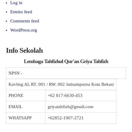
Log in
Entries feed
Comments feed
WordPress.org
Info Sekolah
Lembaga Tahfizhul Qur'an Griya Tahfizh
NPSN
-
Kavling AL RT. 001 / RW. 002 Jatisampurna Kota Bekasi
PHONE
+62 817-6630-453
EMAIL
griyatahfizh@gmail.com
WHATSAPP
+62852-1907-2721