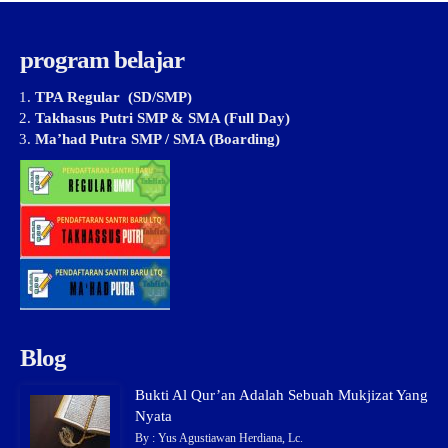
program belajar
TPA Regular (SD/SMP)
Takhasus Putri SMP & SMA (Full Day)
Ma’had Putra SMP / SMA (Boarding)
Blog
Bukti Al Qur’an Adalah Sebuah Mukjizat Yang
Nyata
By : Yus Agustiawan Herdiana, Lc.