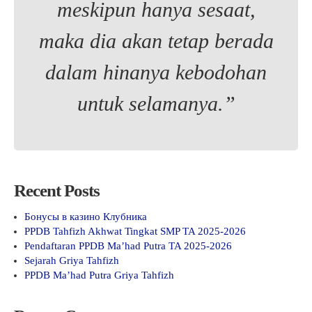
meskipun hanya sesaat,
maka dia akan tetap berada
dalam hinanya kebodohan
untuk selamanya.”
Recent Posts
Бонусы в казино Клубника
PPDB Tahfizh Akhwat Tingkat SMP TA 2025-2026
Pendaftaran PPDB Ma’had Putra TA 2025-2026
Sejarah Griya Tahfizh
PPDB Ma’had Putra Griya Tahfizh